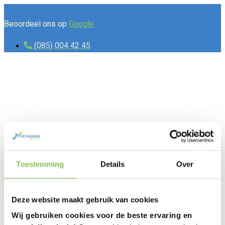
Ga
Beoordeel ons op
Google
naar
de
(085) 004 42 45
inhoud
Toestemming
Details
Over
Deze website maakt gebruik van cookies
Offerte aanvragen
Wij gebruiken cookies voor de beste ervaring en